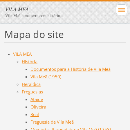
VILA MEÃ
Vila Meã, uma terra com história...
Mapa do site
VILA MEÃ
História
Documentos para a História de Vila Meã
Vila Meã (1950)
Heráldica
Freguesias
Ataíde
Oliveira
Real
Freguesia de Vila Meã
Memórias Paroquiais de Vila Meã (1758)