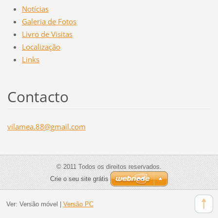
Notícias
Galeria de Fotos
Livro de Visitas
Localização
Links
Contacto
vilamea.
88@gmail
.com
© 2011 Todos os direitos reservados.
Crie o seu site grátis
Ver:
Versão móvel
|
Versão PC