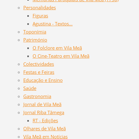
Personalidades
Figuras
Agustina - Textos...
Toponímia
Património
O Folclore em Vila Meã
O Cine-Teatro em Vila Meã
Colectividades
Festas e Feiras
Educação e Ensino
Saúde
Gastronomia
Jornal de Vila Meã
Jornal Riba Tâmega
RT - Edições
Olhares de Vila Meã
Vila Meã em Notícias