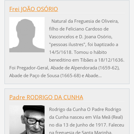
Frei JOÃO OSÓRIO
Natural da Freguesia de Oliveira,
filho de Feliciano Cardoso de
Vasconcelos e D. Joana Osório,
"pessoas ilustres", foi baptizado a
14/5/1618. Tomou o hábito
beneditino em Tibães a 18/12/1636.
Foi Pregador-Geral, Abade de Alpendorada (1659-62),
Abade de Paço de Sousa (1665-68) e Abade...
Padre RODRIGO DA CUNHA
Rodrigo da Cunha O Padre Rodrigo
da Cunha nasceu em Vila Meã (Real)
no dia 13 de Junho de 1917. Faleceu
na freguesia de Santa Marinha,