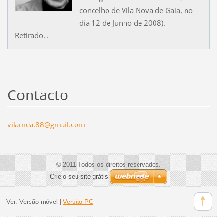
concelho de Vila Nova de Gaia, no
dia 12 de Junho de 2008).
Retirado...
Contacto
vilamea.
88@gmail
.com
© 2011 Todos os direitos reservados.
Crie o seu site grátis
Ver:
Versão móvel
|
Versão PC