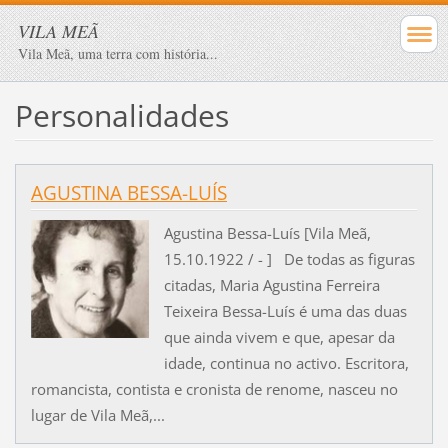
VILA MEÃ
Vila Meã, uma terra com história...
Personalidades
AGUSTINA BESSA-LUÍS
Agustina Bessa-Luís [Vila Meã,
15.10.1922 / - ] De todas as figuras
citadas, Maria Agustina Ferreira
Teixeira Bessa-Luís é uma das duas
que ainda vivem e que, apesar da
idade, continua no activo. Escritora,
romancista, contista e cronista de renome, nasceu no
lugar de Vila Meã,...