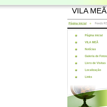
VILA MEÃ
Página inicial
Feeds R
Página inicial
VILA MEÃ
Notícias
Galeria de Fotos
Livro de Visitas
Localização
Links