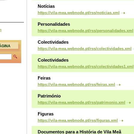
Notícias
https://vila-mea.webnode.pt/rss/noticias.xml
Personalidades
m
https://vila-mea.webnode.pt/rss/personalidades.xml
Colectividades
ÁGINA
https://vila-mea.webnode.pt/rss/colectividades.xml
Colectividades
https://vila-mea.webnode.pt/rss/colectividades1.xml
Feiras
https://vila-mea.webnode.pt/rss/feiras.xml
Património
https://vila-mea.webnode.pt/rss/patrimonio.xml
Figuras
https://vila-mea.webnode.pt/rss/figuras.xml
Documentos para a História de Vila Meã