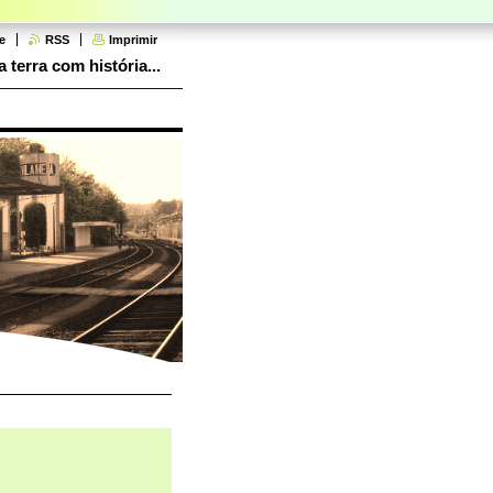
e
RSS
Imprimir
 terra com história...