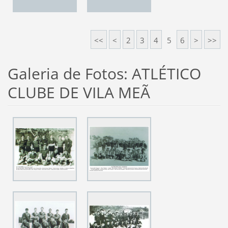
<<
<
2
3
4
5
6
>
>>
Galeria de Fotos: ATLÉTICO
CLUBE DE VILA MEÃ