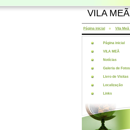
VILA MEÃ
Página inicial
Vila Meã
Página inicial
VILA MEÃ
Notícias
Galeria de Fotos
Livro de Visitas
Localização
Links