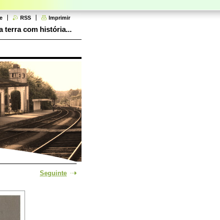
e
RSS
Imprimir
 terra com história...
Seguinte