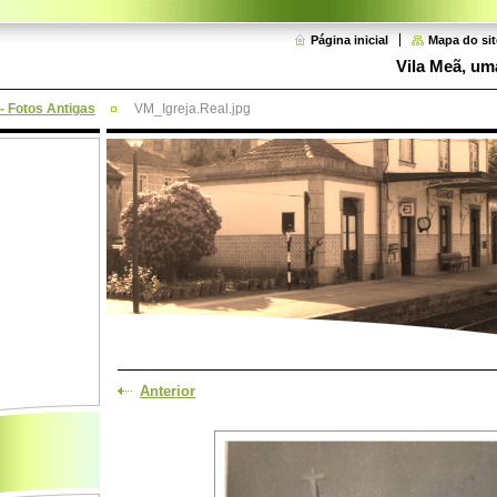
Página inicial
Mapa do sit
Vila Meã, uma
 - Fotos Antigas
VM_Igreja.Real.jpg
Anterior