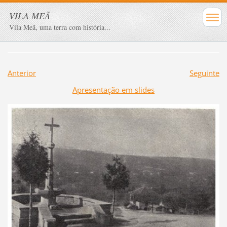
VILA MEÃ
Vila Meã, uma terra com história...
Anterior
Seguinte
Apresentação em slides