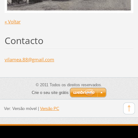
« Voltar
Contacto
vilamea.
88@gmail
.com
© 2011 Todos os direitos reservados.
Crie o seu site grátis
Ver:
Versão móvel
|
Versão PC