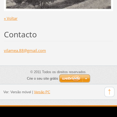
« Voltar
Contacto
vilamea.
88@gmail
.com
© 2011 Todos os direitos reservados.
Crie o seu site grátis
Ver:
Versão móvel
|
Versão PC