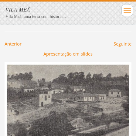
VILA MEÃ
Vila Meã, uma terra com história...
Anterior
Seguinte
Apresentação em slides